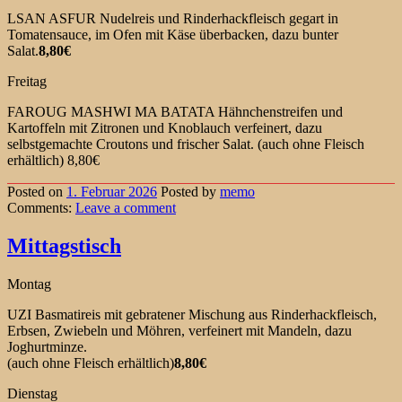
LSAN ASFUR Nudelreis und Rinderhackfleisch gegart in
Tomatensauce, im Ofen mit Käse überbacken, dazu bunter
Salat.
8,80€
Freitag
FAROUG MASHWI MA BATATA Hähnchenstreifen und
Kartoffeln mit Zitronen und Knoblauch verfeinert, dazu
selbstgemachte Croutons und frischer Salat. (auch ohne Fleisch
erhältlich) 8,80€
Posted on
1. Februar 2026
Posted
by
memo
Comments:
Leave
a comment
Mittagstisch
Montag
UZI Basmatireis mit gebratener Mischung aus Rinderhackfleisch,
Erbsen, Zwiebeln und Möhren, verfeinert mit Mandeln, dazu
Joghurtminze.
(auch ohne Fleisch erhältlich)
8,80€
Dienstag