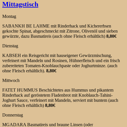
Mittagstisch
Montag
SABANKH BE LAHME mit Rinderhack und Kichererbsen
gekochte Spinat, abgeschmeckt mit Zitrone, Olivenöl und sieben
gewürzte, dazu Basmatireis (auch ohne Fleisch erhältlich)
8,80€
Dienstag
KABSEH ein Reisgericht mit hauseigener Gewürzmischung,
verfeinert mit Mandeln und Rosinen, Hühnerfleisch und ein frisch
zubereiteten Tomaten-Knoblauchpaste oder Joghurtminze. (auch
ohne Fleisch erhältlich).
8,80€
Mittwoch
FATET HUMMUS Beschichtetes aus Hummus und pikantem
Rinderhack auf geröstetem Fladenbrot mit Knoblauch-Tahini-
Joghurt Sauce, verfeinert mit Mandeln, serviert mit buntem (auch
ohne Fleisch erhältlich)
8,80€
Donnerstag
MGADARA Basmatireis und braune Linsen (oder