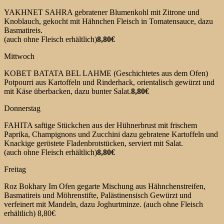
YAKHNET SAHRA gebratener Blumenkohl mit Zitrone und
Knoblauch, gekocht mit Hähnchen Fleisch in Tomatensauce, dazu
Basmatireis.
(auch ohne Fleisch erhältlich)
8,80€
Mittwoch
KOBET BATATA BEL LAHME (Geschichtetes aus dem Ofen)
Potpourri aus Kartoffeln und Rinderhack, orientalisch gewürzt und
mit Käse überbacken, dazu bunter Salat.
8,80€
Donnerstag
FAHITA saftige Stückchen aus der Hühnerbrust mit frischem
Paprika, Champignons und Zucchini dazu gebratene Kartoffeln und
Knackige geröstete Fladenbrotstücken, serviert mit Salat.
(auch ohne Fleisch erhältlich)
8,80€
Freitag
Roz Bokhary Im Ofen gegarte Mischung aus Hähnchenstreifen,
Basmatireis und Möhrenstifte, Palästinensisch Gewürzt und
verfeinert mit Mandeln, dazu Joghurtminze. (auch ohne Fleisch
erhältlich) 8,80€