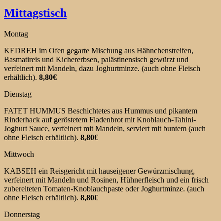
Mittagstisch
Montag
KEDREH im Ofen gegarte Mischung aus Hähnchenstreifen,
Basmatireis und Kichererbsen, palästinensisch gewürzt und
verfeinert mit Mandeln, dazu Joghurtminze. (auch ohne Fleisch
erhältlich).
8,80€
Dienstag
FATET HUMMUS Beschichtetes aus Hummus und pikantem
Rinderhack auf geröstetem Fladenbrot mit Knoblauch-Tahini-
Joghurt Sauce, verfeinert mit Mandeln, serviert mit buntem (auch
ohne Fleisch erhältlich).
8,80€
Mittwoch
KABSEH ein Reisgericht mit hauseigener Gewürzmischung,
verfeinert mit Mandeln und Rosinen, Hühnerfleisch und ein frisch
zubereiteten Tomaten-Knoblauchpaste oder Joghurtminze. (auch
ohne Fleisch erhältlich).
8,80€
Donnerstag