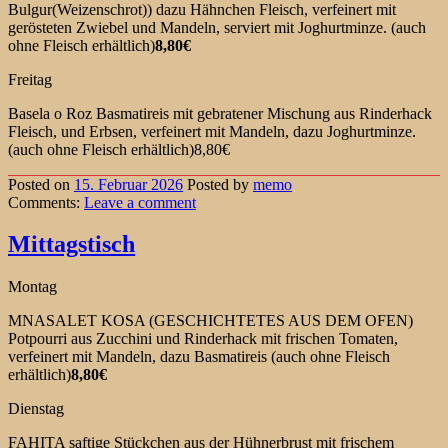
Bulgur(Weizenschrot)) dazu Hähnchen Fleisch, verfeinert mit
gerösteten Zwiebel und Mandeln, serviert mit Joghurtminze. (auch
ohne Fleisch erhältlich)
8,80€
Freitag
Basela o Roz Basmatireis mit gebratener Mischung aus Rinderhack
Fleisch, und Erbsen, verfeinert mit Mandeln, dazu Joghurtminze.
(auch ohne Fleisch erhältlich)8,80€
Posted on
15. Februar 2026
Posted
by
memo
Comments:
Leave
a comment
Mittagstisch
Montag
MNASALET KOSA (GESCHICHTETES AUS DEM OFEN)
Potpourri aus Zucchini und Rinderhack mit frischen Tomaten,
verfeinert mit Mandeln, dazu Basmatireis (auch ohne Fleisch
erhältlich)
8,80€
Dienstag
FAHITA saftige Stückchen aus der Hühnerbrust mit frischem