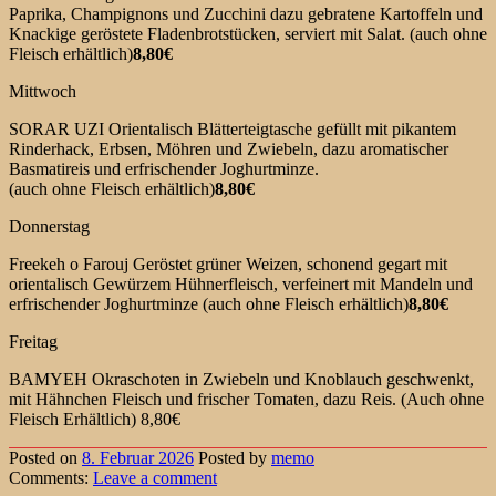
Paprika, Champignons und Zucchini dazu gebratene Kartoffeln und
Knackige geröstete Fladenbrotstücken, serviert mit Salat. (auch ohne
Fleisch erhältlich)
8,80€
Mittwoch
SORAR UZI Orientalisch Blätterteigtasche gefüllt mit pikantem
Rinderhack, Erbsen, Möhren und Zwiebeln, dazu aromatischer
Basmatireis und erfrischender Joghurtminze.
(auch ohne Fleisch erhältlich)
8,80€
Donnerstag
Freekeh o Farouj Geröstet grüner Weizen, schonend gegart mit
orientalisch Gewürzem Hühnerfleisch, verfeinert mit Mandeln und
erfrischender Joghurtminze (auch ohne Fleisch erhältlich)
8,80€
Freitag
BAMYEH Okraschoten in Zwiebeln und Knoblauch geschwenkt,
mit Hähnchen Fleisch und frischer Tomaten, dazu Reis. (Auch ohne
Fleisch Erhältlich) 8,80€
Posted on
8. Februar 2026
Posted
by
memo
Comments:
Leave
a comment