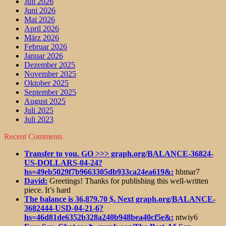
Juli 2026
Juni 2026
Mai 2026
April 2026
März 2026
Februar 2026
Januar 2026
Dezember 2025
November 2025
Oktober 2025
September 2025
August 2025
Juli 2025
Juli 2023
Recent Comments
Transfer to you. GO >>> graph.org/BALANCE-36824-
US-DOLLARS-04-24?
hs=49eb5029f7b9663305db933ca24ea619&:
hbmar7
David:
Greetings! Thanks for publishing this well-written
piece. It’s hard
The balance is 36,879.70 $. Next graph.org/BALANCE-
3682444-USD-04-21-6?
hs=46d81de6352b328a240b948bea40cf5e&:
ntwiy6