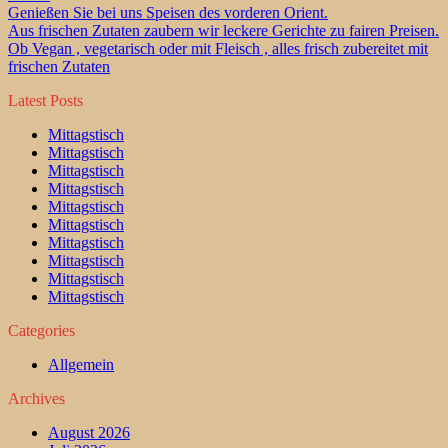
Genießen Sie bei uns Speisen des vorderen Orient.
Aus frischen Zutaten zaubern wir leckere Gerichte zu fairen Preisen.
Ob Vegan , vegetarisch oder mit Fleisch , alles frisch zubereitet mit
frischen Zutaten
Latest Posts
Mittagstisch
Mittagstisch
Mittagstisch
Mittagstisch
Mittagstisch
Mittagstisch
Mittagstisch
Mittagstisch
Mittagstisch
Mittagstisch
Categories
Allgemein
Archives
August 2026